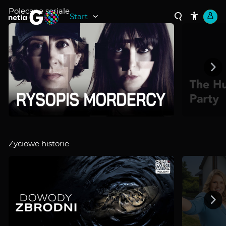
Polecane seriale
Start
Polecane
seriale
Życiowe historie
Życiowe
historie