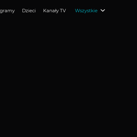
ogramy
Dzieci
Kanały TV
Wszystkie