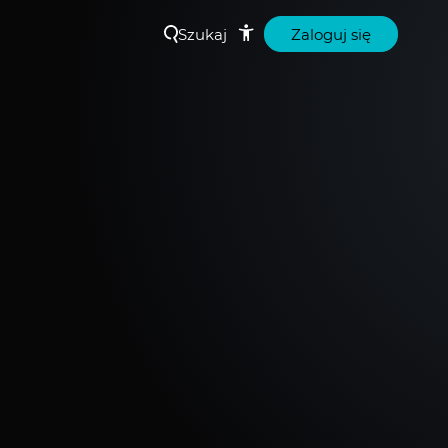
Szukaj
Zaloguj się